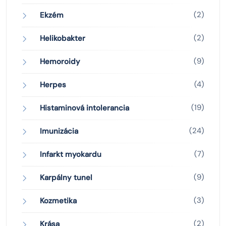
(2)
Ekzém
(2)
Helikobakter
(9)
Hemoroidy
(4)
Herpes
(19)
Histaminová intolerancia
(24)
Imunizácia
(7)
Infarkt myokardu
(9)
Karpálny tunel
(3)
Kozmetika
(2)
Krása