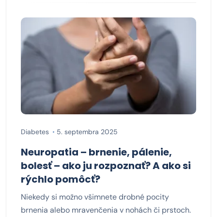
Diabetes
5. septembra 2025
Neuropatia – brnenie, pálenie,
bolesť – ako ju rozpoznať? A ako si
rýchlo pomôcť?
Niekedy si možno všimnete drobné pocity
brnenia alebo mravenčenia v nohách či prstoch.