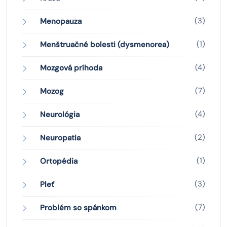
(3)
Menopauza
(1)
Menštruačné bolesti (dysmenorea)
(4)
Mozgová príhoda
(7)
Mozog
(4)
Neurológia
(2)
Neuropatia
(1)
Ortopédia
(3)
Pleť
(7)
Problém so spánkom