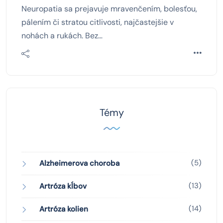
Neuropatia sa prejavuje mravenčením, bolesťou,
pálením či stratou citlivosti, najčastejšie v
nohách a rukách. Bez…
Témy
(5)
Alzheimerova choroba
(13)
Artróza kĺbov
(14)
Artróza kolien