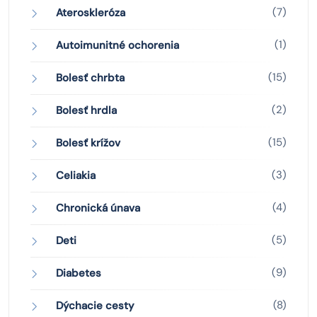
(7)
Ateroskleróza
(1)
Autoimunitné ochorenia
(15)
Bolesť chrbta
(2)
Bolesť hrdla
(15)
Bolesť krížov
(3)
Celiakia
(4)
Chronická únava
(5)
Deti
(9)
Diabetes
(8)
Dýchacie cesty