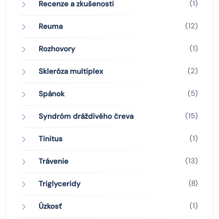
(1)
Recenze a zkušenosti
(12)
Reuma
(1)
Rozhovory
(2)
Skleróza multiplex
(5)
Spánok
(15)
Syndróm dráždivého čreva
(1)
Tinitus
(13)
Trávenie
(8)
Triglyceridy
(1)
Úzkosť