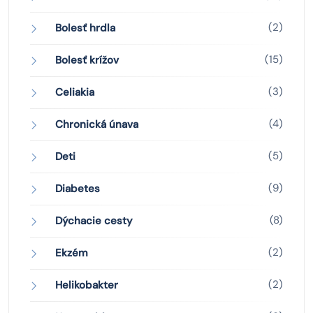
(2)
Bolesť hrdla
(15)
Bolesť krížov
(3)
Celiakia
(4)
Chronická únava
(5)
Deti
(9)
Diabetes
(8)
Dýchacie cesty
(2)
Ekzém
(2)
Helikobakter