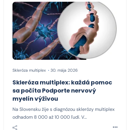
Skleróza multiplex
30. mája 2026
Skleróza multiplex: každá pomoc
sa počíta Podporte nervový
myelín výživou
Na Slovensku žije s diagnózou sklerózy multiplex
odhadom 8 000 až 10 000 ľudí. V…