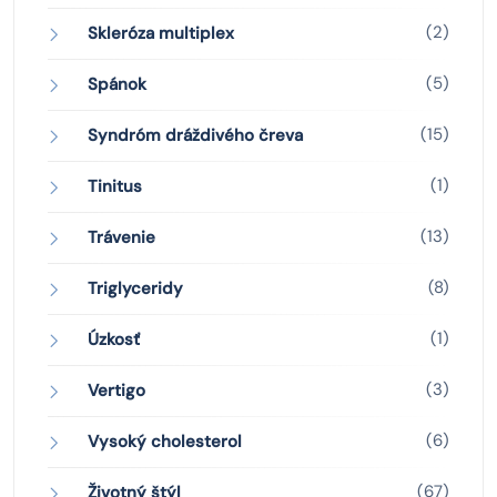
(2)
Skleróza multiplex
(5)
Spánok
(15)
Syndróm dráždivého čreva
(1)
Tinitus
(13)
Trávenie
(8)
Triglyceridy
(1)
Úzkosť
(3)
Vertigo
(6)
Vysoký cholesterol
(67)
Životný štýl