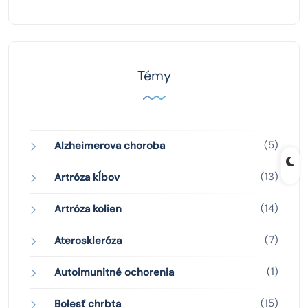
Témy
(5)
Alzheimerova choroba
(13)
Artróza kĺbov
(14)
Artróza kolien
(7)
Ateroskleróza
(1)
Autoimunitné ochorenia
(15)
Bolesť chrbta