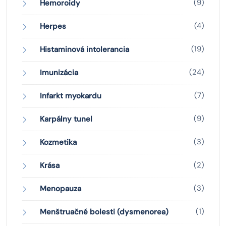
(9)
Hemoroidy
(4)
Herpes
(19)
Histaminová intolerancia
(24)
Imunizácia
(7)
Infarkt myokardu
(9)
Karpálny tunel
(3)
Kozmetika
(2)
Krása
(3)
Menopauza
(1)
Menštruačné bolesti (dysmenorea)