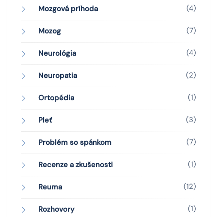
(4)
Mozgová príhoda
(7)
Mozog
(4)
Neurológia
(2)
Neuropatia
(1)
Ortopédia
(3)
Pleť
(7)
Problém so spánkom
(1)
Recenze a zkušenosti
(12)
Reuma
(1)
Rozhovory