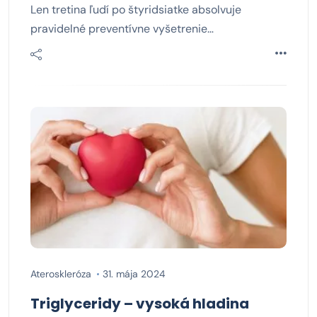
Len tretina ľudí po štyridsiatke absolvuje
pravidelné preventívne vyšetrenie…
Ateroskleróza
31. mája 2024
Triglyceridy – vysoká hladina