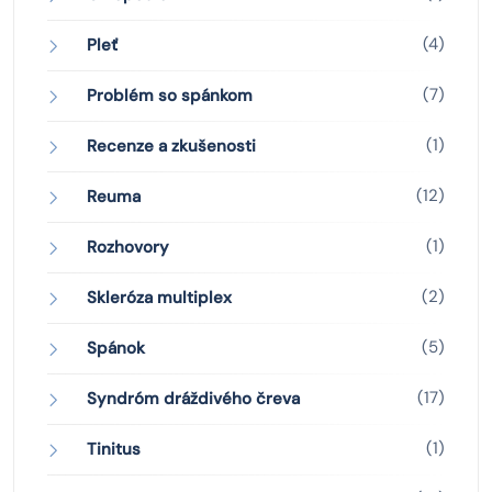
(4)
Pleť
(7)
Problém so spánkom
(1)
Recenze a zkušenosti
(12)
Reuma
(1)
Rozhovory
(2)
Skleróza multiplex
(5)
Spánok
(17)
Syndróm dráždivého čreva
(1)
Tinitus