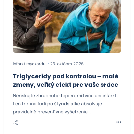
Infarkt myokardu
23. októbra 2025
Triglyceridy pod kontrolou – malé
zmeny, veľký efekt pre vaše srdce
Neriskujte zhrubnutie tepien, mŕtvicu ani infarkt.
Len tretina ľudí po štyridsiatke absolvuje
pravidelné preventívne vyšetrenie.…