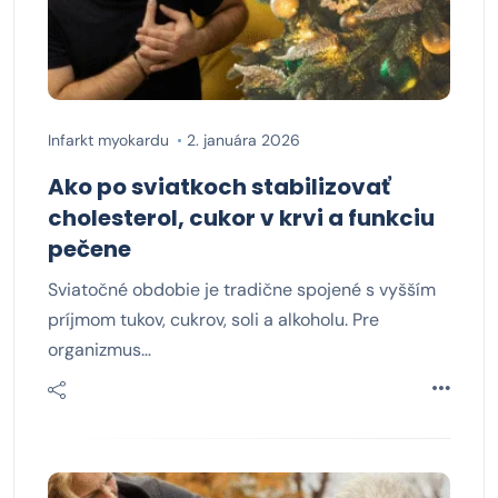
Infarkt myokardu
2. januára 2026
Ako po sviatkoch stabilizovať
cholesterol, cukor v krvi a funkciu
pečene
Sviatočné obdobie je tradične spojené s vyšším
príjmom tukov, cukrov, soli a alkoholu. Pre
organizmus…