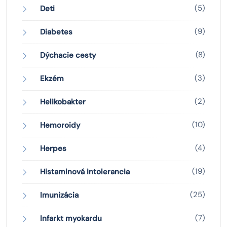
(5)
Deti
(9)
Diabetes
(8)
Dýchacie cesty
(3)
Ekzém
(2)
Helikobakter
(10)
Hemoroidy
(4)
Herpes
(19)
Histaminová intolerancia
(25)
Imunizácia
(7)
Infarkt myokardu