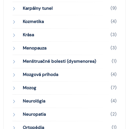
(9)
Karpálny tunel
(4)
Kozmetika
(3)
Krása
(3)
Menopauza
(1)
Menštruačné bolesti (dysmenorea)
(4)
Mozgová príhoda
(7)
Mozog
(4)
Neurológia
(2)
Neuropatia
(1)
Ortopédia