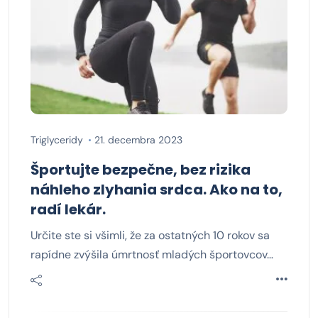
Triglyceridy
21. decembra 2023
Športujte bezpečne, bez rizika
náhleho zlyhania srdca. Ako na to,
radí lekár.
Určite ste si všimli, že za ostatných 10 rokov sa
rapídne zvýšila úmrtnosť mladých športovcov…