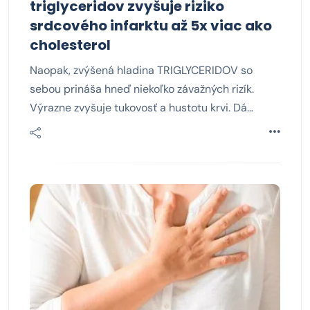
triglyceridov zvyšuje riziko
srdcového infarktu až 5x viac ako
cholesterol
Naopak, zvýšená hladina TRIGLYCERIDOV so
sebou prináša hneď niekoľko závažných rizík.
Výrazne zvyšuje tukovosť a hustotu krvi. Dá…