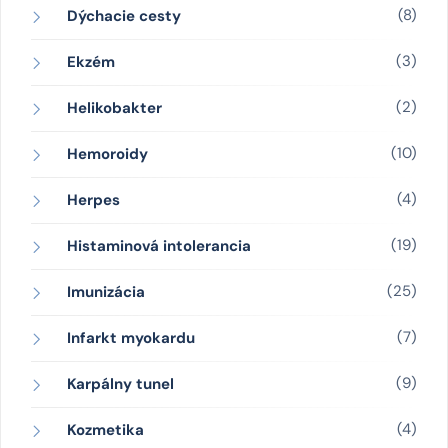
(8)
Dýchacie cesty
(3)
Ekzém
(2)
Helikobakter
(10)
Hemoroidy
(4)
Herpes
(19)
Histaminová intolerancia
(25)
Imunizácia
(7)
Infarkt myokardu
(9)
Karpálny tunel
(4)
Kozmetika