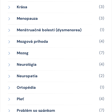
(3)
Krása
(3)
Menopauza
(1)
Menštruačné bolesti (dysmenorea)
(4)
Mozgová príhoda
(7)
Mozog
(4)
Neurológia
(2)
Neuropatia
(1)
Ortopédia
(4)
Pleť
(7)
Problém so spánkom