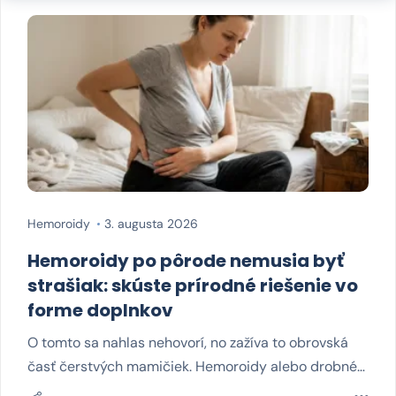
Hemoroidy
3. augusta 2026
Hemoroidy po pôrode nemusia byť
strašiak: skúste prírodné riešenie vo
forme doplnkov
O tomto sa nahlas nehovorí, no zažíva to obrovská
časť čerstvých mamičiek. Hemoroidy alebo drobné…