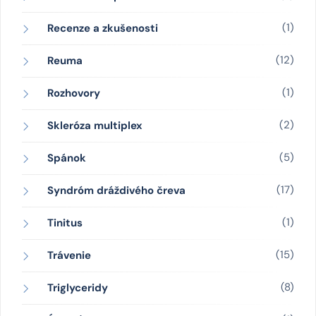
(1)
Recenze a zkušenosti
(12)
Reuma
(1)
Rozhovory
(2)
Skleróza multiplex
(5)
Spánok
(17)
Syndróm dráždivého čreva
(1)
Tinitus
(15)
Trávenie
(8)
Triglyceridy