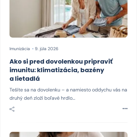
Imunizácia
9. júla 2026
Ako si pred dovolenkou pripraviť
imunitu: klimatizácia, bazény
a lietadlá
Tešíte sa na dovolenku – a namiesto oddychu vás na
druhý deň zloží boľavé hrdlo…