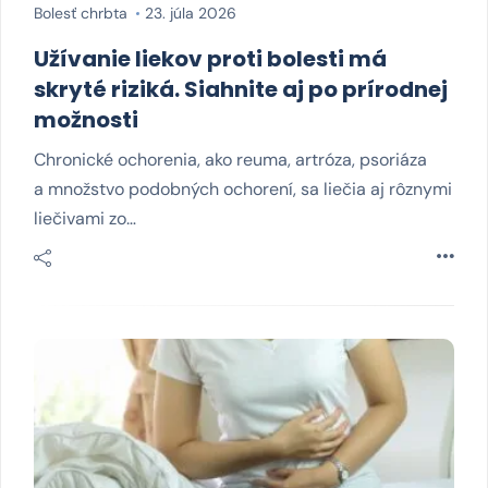
Bolesť chrbta
23. júla 2026
Užívanie liekov proti bolesti má
skryté riziká. Siahnite aj po prírodnej
možnosti
Chronické ochorenia, ako reuma, artróza, psoriáza
a množstvo podobných ochorení, sa liečia aj rôznymi
liečivami zo…