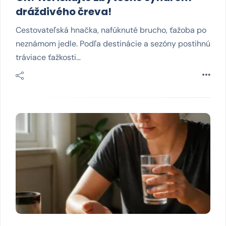
dráždivého čreva!
Cestovateľská hnačka, nafúknuté brucho, ťažoba po
neznámom jedle. Podľa destinácie a sezóny postihnú
tráviace ťažkosti…