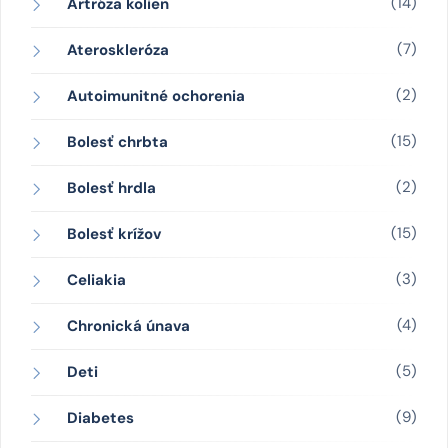
(14)
Artróza kolien
(7)
Ateroskleróza
(2)
Autoimunitné ochorenia
(15)
Bolesť chrbta
(2)
Bolesť hrdla
(15)
Bolesť krížov
(3)
Celiakia
(4)
Chronická únava
(5)
Deti
(9)
Diabetes