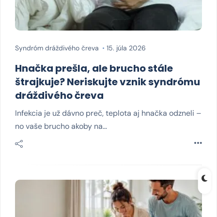
Syndróm dráždivého čreva
15. júla 2026
Hnačka prešla, ale brucho stále
štrajkuje? Neriskujte vznik syndrómu
dráždivého čreva
Infekcia je už dávno preč, teplota aj hnačka odzneli –
no vaše brucho akoby na…