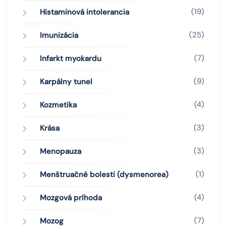
(19)
Histaminová intolerancia
(25)
Imunizácia
(7)
Infarkt myokardu
(9)
Karpálny tunel
(4)
Kozmetika
(3)
Krása
(3)
Menopauza
(1)
Menštruačné bolesti (dysmenorea)
(4)
Mozgová príhoda
(7)
Mozog