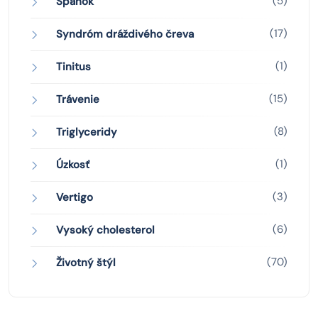
(5)
Spánok
(17)
Syndróm dráždivého čreva
(1)
Tinitus
(15)
Trávenie
(8)
Triglyceridy
(1)
Úzkosť
(3)
Vertigo
(6)
Vysoký cholesterol
(70)
Životný štýl