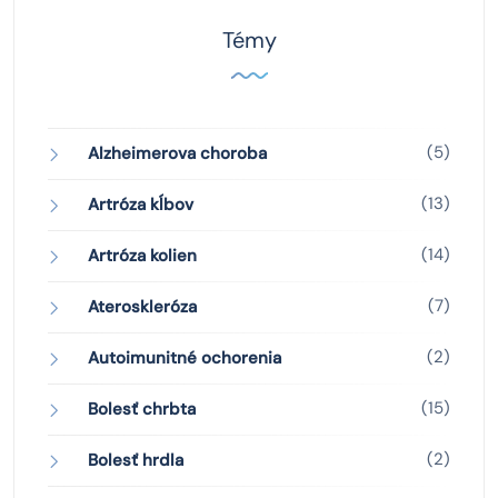
Témy
(5)
Alzheimerova choroba
(13)
Artróza kĺbov
(14)
Artróza kolien
(7)
Ateroskleróza
(2)
Autoimunitné ochorenia
(15)
Bolesť chrbta
(2)
Bolesť hrdla