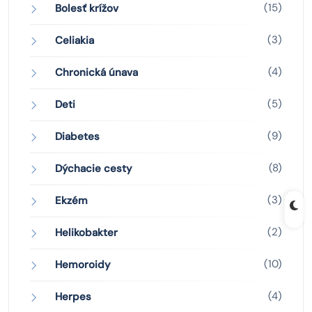
(15)
Bolesť krížov
(3)
Celiakia
(4)
Chronická únava
(5)
Deti
(9)
Diabetes
(8)
Dýchacie cesty
(3)
Ekzém
(2)
Helikobakter
(10)
Hemoroidy
(4)
Herpes