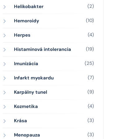
(2)
Helikobakter
(10)
Hemoroidy
(4)
Herpes
(19)
Histaminová intolerancia
(25)
Imunizácia
(7)
Infarkt myokardu
(9)
Karpálny tunel
(4)
Kozmetika
(3)
Krása
(3)
Menopauza