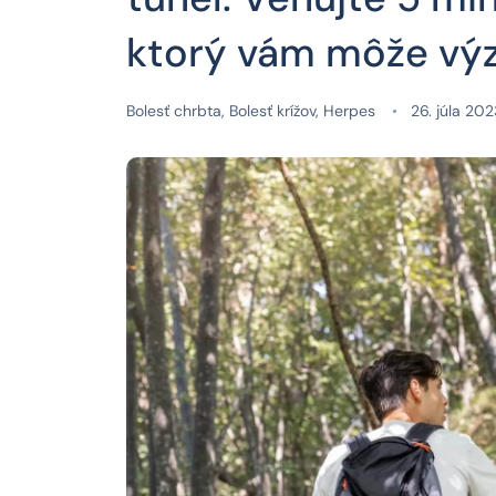
ktorý vám môže výz
Bolesť chrbta
,
Bolesť krížov
,
Herpes
26. júla 202