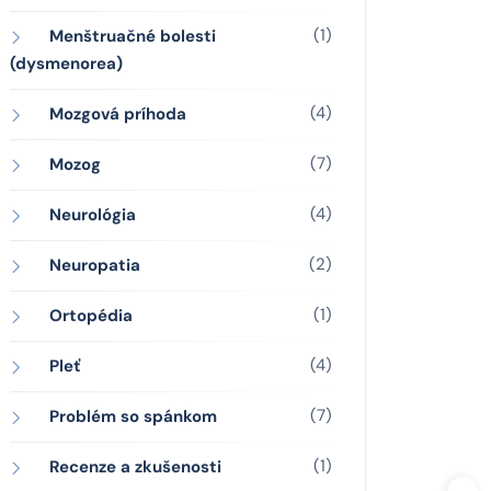
(1)
Menštruačné bolesti
(dysmenorea)
(4)
Mozgová príhoda
(7)
Mozog
(4)
Neurológia
(2)
Neuropatia
(1)
Ortopédia
(4)
Pleť
(7)
Problém so spánkom
(1)
Recenze a zkušenosti