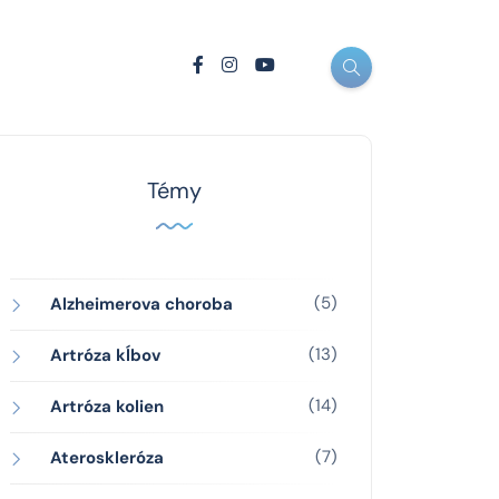
Témy
(5)
Alzheimerova choroba
(13)
Artróza kĺbov
(14)
Artróza kolien
(7)
Ateroskleróza