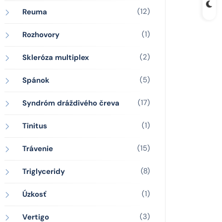
(12)
Reuma
(1)
Rozhovory
(2)
Skleróza multiplex
(5)
Spánok
(17)
Syndróm dráždivého čreva
(1)
Tinitus
(15)
Trávenie
(8)
Triglyceridy
(1)
Úzkosť
(3)
Vertigo