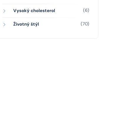
(6)
Vysoký cholesterol
(70)
Životný štýl