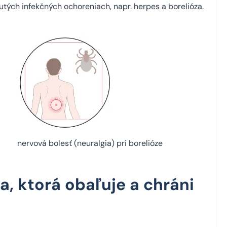
utých infekčných ochoreniach, napr. herpes a borelióza.
nervová bolesť (neuralgia) pri borelióze
a, ktorá obaľuje a chráni