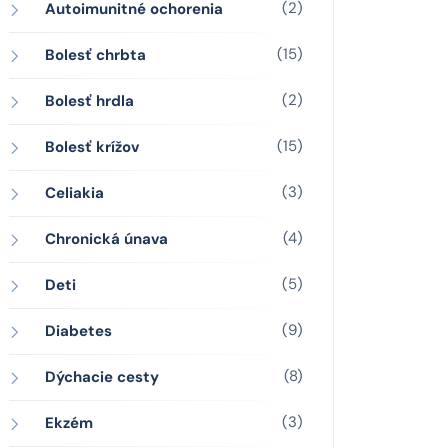
(2)
Autoimunitné ochorenia
(15)
Bolesť chrbta
(2)
Bolesť hrdla
(15)
Bolesť krížov
(3)
Celiakia
(4)
Chronická únava
(5)
Deti
(9)
Diabetes
(8)
Dýchacie cesty
(3)
Ekzém