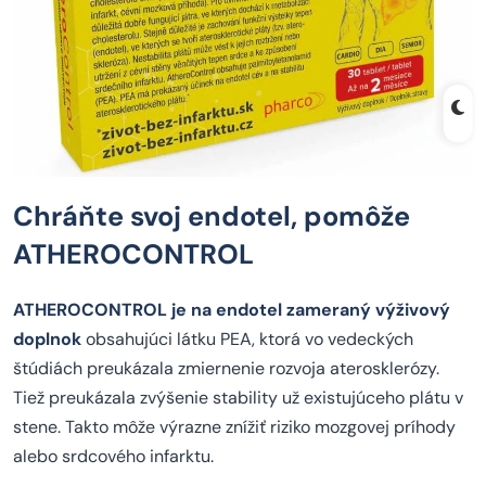
Chráňte svoj endotel, pomôže
ATHEROCONTROL
ATHEROCONTROL je na endotel zameraný výživový
doplnok
obsahujúci látku PEA, ktorá vo vedeckých
štúdiách preukázala zmiernenie rozvoja aterosklerózy.
Tiež preukázala zvýšenie stability už existujúceho plátu v
stene. Takto môže výrazne znížiť riziko mozgovej príhody
alebo srdcového infarktu.