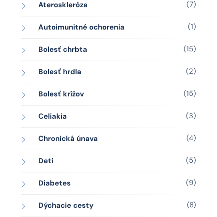
(7)
Ateroskleróza
(1)
Autoimunitné ochorenia
(15)
Bolesť chrbta
(2)
Bolesť hrdla
(15)
Bolesť krížov
(3)
Celiakia
(4)
Chronická únava
(5)
Deti
(9)
Diabetes
(8)
Dýchacie cesty