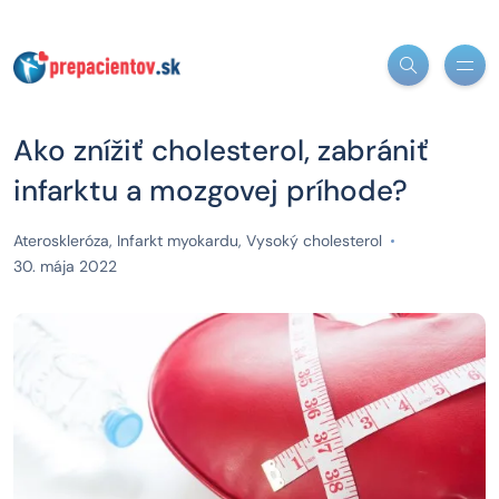
Ako znížiť cholesterol, zabrániť
infarktu a mozgovej príhode?
Ateroskleróza
,
Infarkt myokardu
,
Vysoký cholesterol
30. mája 2022