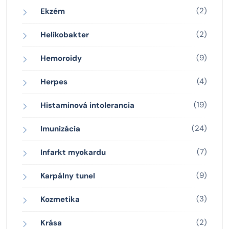
(2)
Ekzém
(2)
Helikobakter
(9)
Hemoroidy
(4)
Herpes
(19)
Histaminová intolerancia
(24)
Imunizácia
(7)
Infarkt myokardu
(9)
Karpálny tunel
(3)
Kozmetika
(2)
Krása