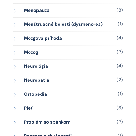
(3)
Menopauza
(1)
Menštruačné bolesti (dysmenorea)
(4)
Mozgová príhoda
(7)
Mozog
(4)
Neurológia
(2)
Neuropatia
(1)
Ortopédia
(3)
Pleť
(7)
Problém so spánkom
(1)