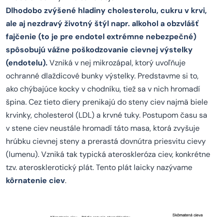
Dlhodobo zvýšené hladiny cholesterolu, cukru v krvi,
ale aj nezdravý životný štýl napr. alkohol a obzvlášť
fajčenie (to je pre endotel extrémne nebezpečné)
spôsobujú vážne poškodzovanie cievnej výstelky
(endotelu).
Vzniká v nej mikrozápal, ktorý uvoľňuje
ochranné dlaždicové bunky výstelky. Predstavme si to,
ako chýbajúce kocky v chodníku, tiež sa v nich hromadí
špina. Cez tieto diery prenikajú do steny ciev najmä biele
krvinky, cholesterol (LDL) a krvné tuky. Postupom času sa
v stene ciev neustále hromadí táto masa, ktorá zvyšuje
hrúbku cievnej steny a prerastá dovnútra priesvitu cievy
(lumenu). Vzniká tak typická ateroskleróza ciev, konkrétne
tzv. aterosklerotický plát. Tento plát laicky nazývame
kôrnatenie ciev
.