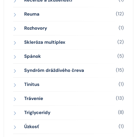
Recenze a zkušenosti
(12)
Reuma
(1)
Rozhovory
(2)
Skleróza multiplex
(5)
Spánok
(15)
Syndróm dráždivého čreva
(1)
Tinitus
(13)
Trávenie
(8)
Triglyceridy
(1)
Úzkosť