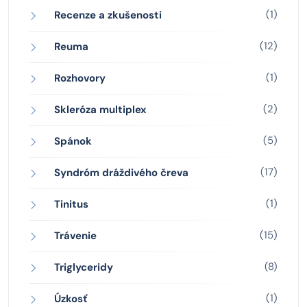
(1)
Recenze a zkušenosti
(12)
Reuma
(1)
Rozhovory
(2)
Skleróza multiplex
(5)
Spánok
(17)
Syndróm dráždivého čreva
(1)
Tinitus
(15)
Trávenie
(8)
Triglyceridy
(1)
Úzkosť