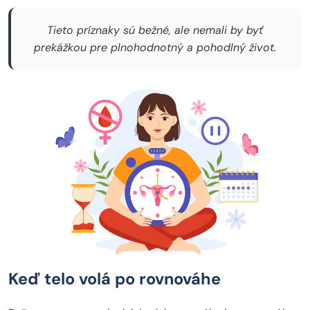
Tieto príznaky sú bežné, ale nemali by byť
prekážkou pre plnohodnotný a pohodlný život.
Keď telo volá po rovnováhe