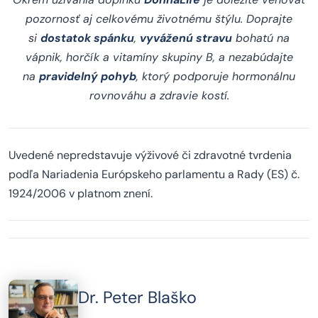
pozornosť aj celkovému životnému štýlu. Doprajte
si
dostatok spánku
,
vyváženú stravu
bohatú na
vápnik, horčík a vitamíny skupiny B, a nezabúdajte
na
pravidelný pohyb
, ktorý podporuje hormonálnu
rovnováhu a zdravie kostí.
Uvedené nepredstavuje výživové či zdravotné tvrdenia
podľa Nariadenia Európskeho parlamentu a Rady (ES) č.
1924/2006 v platnom znení.
Dr. Peter Blaško