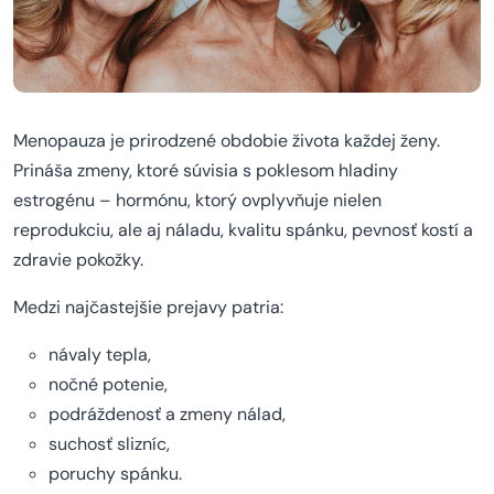
Menopauza je prirodzené obdobie života každej ženy.
Prináša zmeny, ktoré súvisia s poklesom hladiny
estrogénu – hormónu, ktorý ovplyvňuje nielen
reprodukciu, ale aj náladu, kvalitu spánku, pevnosť kostí a
zdravie pokožky.
Medzi najčastejšie prejavy patria:
návaly tepla,
nočné potenie,
podráždenosť a zmeny nálad,
suchosť slizníc,
poruchy spánku.