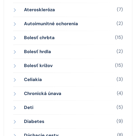
(7)
Ateroskleróza
(2)
Autoimunitné ochorenia
(15)
Bolesť chrbta
(2)
Bolesť hrdla
(15)
Bolesť krížov
(3)
Celiakia
(4)
Chronická únava
(5)
Deti
(9)
Diabetes
(8)
Dýchacie cesty