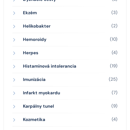
(3)
Ekzém
(2)
Helikobakter
(10)
Hemoroidy
(4)
Herpes
(19)
Histaminová intolerancia
(25)
Imunizácia
(7)
Infarkt myokardu
(9)
Karpálny tunel
(4)
Kozmetika