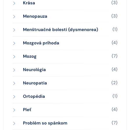
(3)
Krása
(3)
Menopauza
(1)
Menštruačné bolesti (dysmenorea)
(4)
Mozgová príhoda
(7)
Mozog
(4)
Neurológia
(2)
Neuropatia
(1)
Ortopédia
(4)
Pleť
(7)
Problém so spánkom