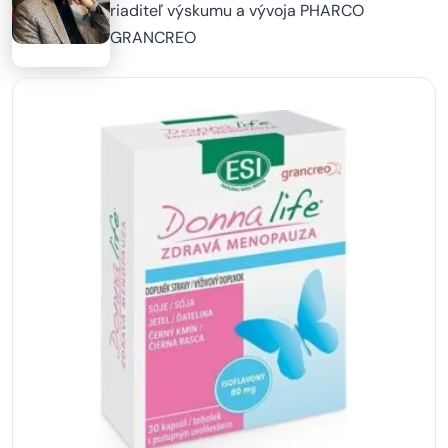
riaditeľ výskumu a vývoja PHARCO
GRANCREO