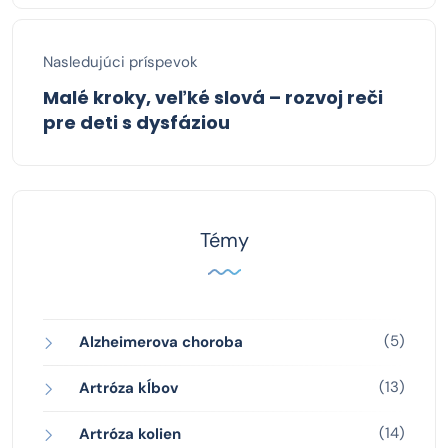
Nasledujúci príspevok
Malé kroky, veľké slová – rozvoj reči
pre deti s dysfáziou
Témy
(5)
Alzheimerova choroba
(13)
Artróza kĺbov
(14)
Artróza kolien