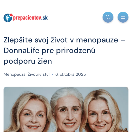
Zlepšite svoj život v menopauze –
DonnaLife pre prirodzenú
podporu žien
Menopauza
,
Životný štýl
16. októbra 2025