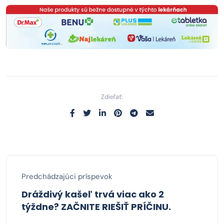
Zdieľať:
Predchádzajúci príspevok
Dráždivý kašeľ trvá viac ako 2
týždne? ZAČNITE RIEŠIŤ PRÍČINU.