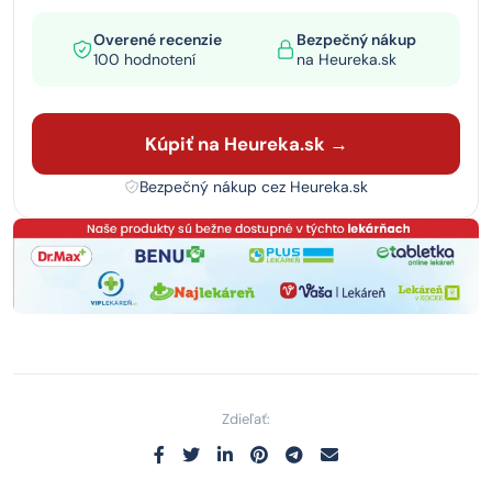
Overené recenzie
Bezpečný nákup
100 hodnotení
na Heureka.sk
Kúpiť na Heureka.sk →
Bezpečný nákup cez Heureka.sk
Zdieľať: