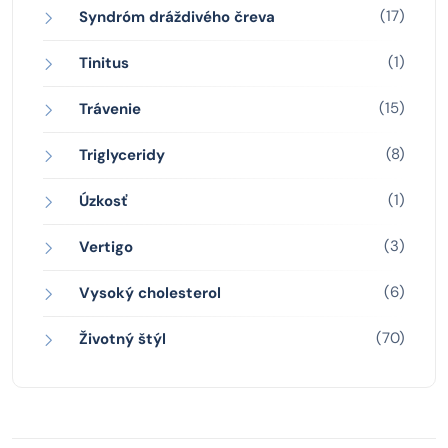
(17)
Syndróm dráždivého čreva
(1)
Tinitus
(15)
Trávenie
(8)
Triglyceridy
(1)
Úzkosť
(3)
Vertigo
(6)
Vysoký cholesterol
(70)
Životný štýl