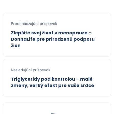
Predchádzajúci príspevok
Zlepšite svoj život v menopauze –
DonnaLife pre prirodzenú podporu
žien
Nasledujúci príspevok
Triglyceridy pod kontrolou – malé
zmeny, veľký efekt pre vaše srdce