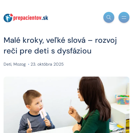
Malé kroky, veľké slová – rozvoj
reči pre deti s dysfáziou
Deti
,
Mozog
23. októbra 2025