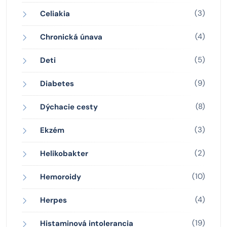
(3)
Celiakia
(4)
Chronická únava
(5)
Deti
(9)
Diabetes
(8)
Dýchacie cesty
(3)
Ekzém
(2)
Helikobakter
(10)
Hemoroidy
(4)
Herpes
(19)
Histaminová intolerancia