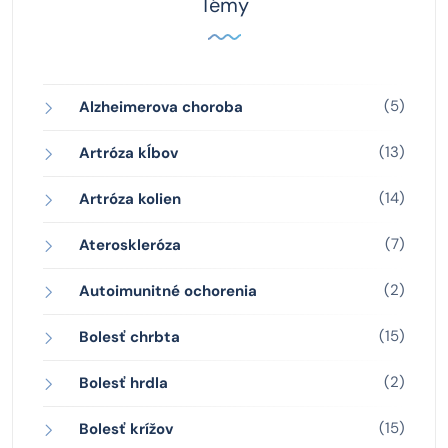
Témy
(5)
Alzheimerova choroba
(13)
Artróza kĺbov
(14)
Artróza kolien
(7)
Ateroskleróza
(2)
Autoimunitné ochorenia
(15)
Bolesť chrbta
(2)
Bolesť hrdla
(15)
Bolesť krížov