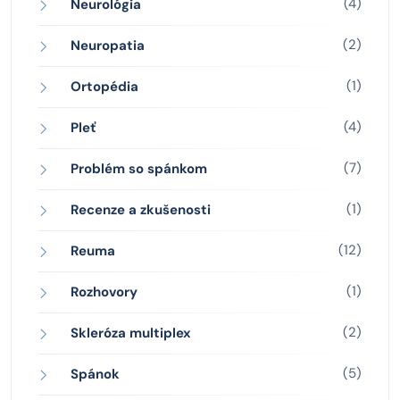
(4)
Neurológia
(2)
Neuropatia
(1)
Ortopédia
(4)
Pleť
(7)
Problém so spánkom
(1)
Recenze a zkušenosti
(12)
Reuma
(1)
Rozhovory
(2)
Skleróza multiplex
(5)
Spánok