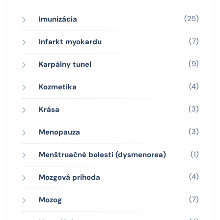
(25)
Imunizácia
(7)
Infarkt myokardu
(9)
Karpálny tunel
(4)
Kozmetika
(3)
Krása
(3)
Menopauza
(1)
Menštruačné bolesti (dysmenorea)
(4)
Mozgová príhoda
(7)
Mozog