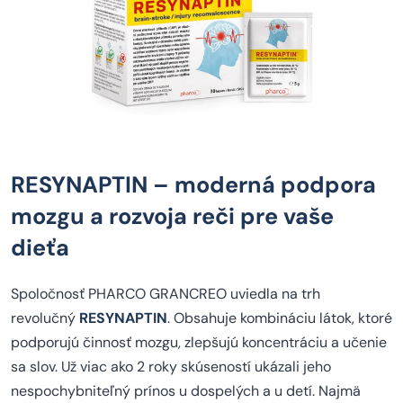
RESYNAPTIN – moderná podpora
mozgu a rozvoja reči pre vaše
dieťa
Spoločnosť PHARCO GRANCREO uviedla na trh
revolučný
RESYNAPTIN
. Obsahuje kombináciu látok, ktoré
podporujú činnosť mozgu, zlepšujú koncentráciu a učenie
sa slov. Už viac ako 2 roky skúseností ukázali jeho
nespochybniteľný prínos u dospelých a u detí. Najmä