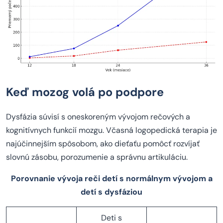
Keď mozog volá po podpore
Dysfázia súvisí s oneskoreným vývojom rečových a
kognitívnych funkcií mozgu. Včasná logopedická terapia je
najúčinnejším spôsobom, ako dieťaťu pomôcť rozvíjať
slovnú zásobu, porozumenie a správnu artikuláciu.
Porovnanie vývoja reči detí s normálnym vývojom a
detí s dysfáziou
Deti s