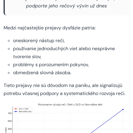
podporte jeho rečový vývin už dnes
Medzi najčastejšie prejavy dysfázie patria:
oneskorený nástup reči,
používanie jednoduchých viet alebo nesprávne
tvorenie slov,
problémy s porozumením pokynov,
obmedzená slovná zásoba.
Tieto prejavy nie sú dôvodom na paniku, ale signalizujú
potrebu včasnej podpory a systematického rozvoja reči.