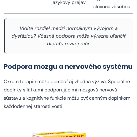
jazykový prejav
slovnou zásobou
Vidíte rozdiel medzi normálnym vývojom a
dysfáziou? Včasná podpora môže výrazne uľahčiť
dieťaťu rozvoj reči.
Podpora mozgu a nervového systému
Okrem terapie môže pomôcť aj vhodná výživa. Špeciálne
doplnky s látkami podporujúcimi mozgovú nervovú
sústavu a kognitívne funkcie môžu byť cenným doplnkom
každodennej starostlivosti.