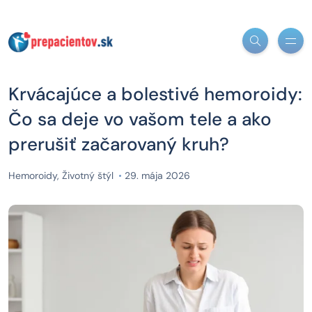
Krvácajúce a bolestivé hemoroidy:
Čo sa deje vo vašom tele a ako
prerušiť začarovaný kruh?
Hemoroidy
,
Životný štýl
29. mája 2026