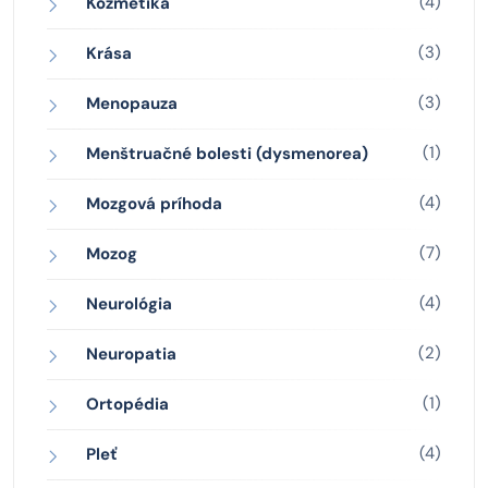
(4)
Kozmetika
(3)
Krása
(3)
Menopauza
(1)
Menštruačné bolesti (dysmenorea)
(4)
Mozgová príhoda
(7)
Mozog
(4)
Neurológia
(2)
Neuropatia
(1)
Ortopédia
(4)
Pleť