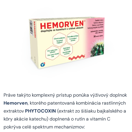
Práve takýto komplexný prístup ponúka výživový doplnok
Hemorven
, ktorého patentovaná kombinácia rastlinných
extraktov
PHYTOCOXIN
(extrakt zo šišiaku bajkalského a
kôry akácie katechu) doplnená o rutín a vitamín C
pokrýva celé spektrum mechanizmov: