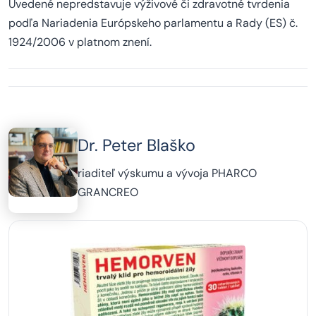
Uvedené nepredstavuje výživové či zdravotné tvrdenia
podľa Nariadenia Európskeho parlamentu a Rady (ES) č.
1924/2006 v platnom znení.
Dr. Peter Blaško
riaditeľ výskumu a vývoja PHARCO
GRANCREO