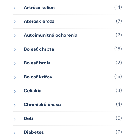
(14)
Artróza kolien
(7)
Ateroskleróza
(2)
Autoimunitné ochorenia
(15)
Bolesť chrbta
(2)
Bolesť hrdla
(15)
Bolesť krížov
(3)
Celiakia
(4)
Chronická únava
(5)
Deti
(9)
Diabetes