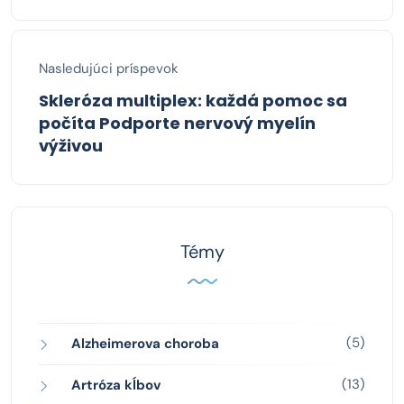
Nasledujúci príspevok
Skleróza multiplex: každá pomoc sa
počíta Podporte nervový myelín
výživou
Témy
(5)
Alzheimerova choroba
(13)
Artróza kĺbov