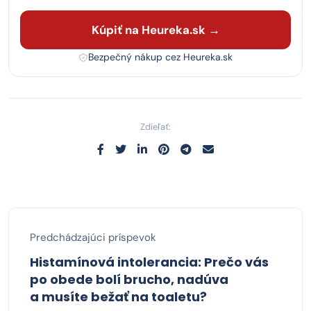
Kúpiť na Heureka.sk →
Bezpečný nákup cez Heureka.sk
Zdieľať:
Predchádzajúci príspevok
Histamínová intolerancia: Prečo vás
po obede bolí brucho, nadúva
a musíte bežať na toaletu?