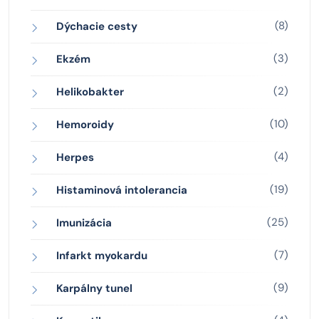
(8)
Dýchacie cesty
(3)
Ekzém
(2)
Helikobakter
(10)
Hemoroidy
(4)
Herpes
(19)
Histaminová intolerancia
(25)
Imunizácia
(7)
Infarkt myokardu
(9)
Karpálny tunel