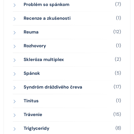
(7)
Problém so spánkom
(1)
Recenze a zkušenosti
(12)
Reuma
(1)
Rozhovory
(2)
Skleróza multiplex
(5)
Spánok
(17)
Syndróm dráždivého čreva
(1)
Tinitus
(15)
Trávenie
(8)
Triglyceridy