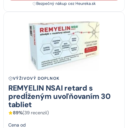
Bezpečný nákup cez Heureka.sk
VÝŽIVOVÝ DOPLNOK
REMYELIN NSAI retard s
predĺženým uvoľňovaním 30
tabliet
89%
(39 recenzií)
Cena od