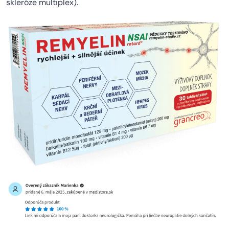
skleróze multiplex).