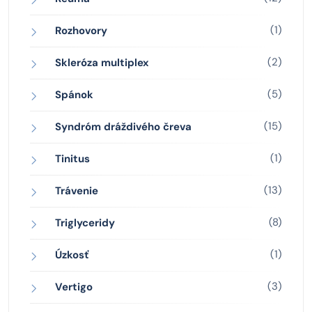
(1)
Rozhovory
(2)
Skleróza multiplex
(5)
Spánok
(15)
Syndróm dráždivého čreva
(1)
Tinitus
(13)
Trávenie
(8)
Triglyceridy
(1)
Úzkosť
(3)
Vertigo