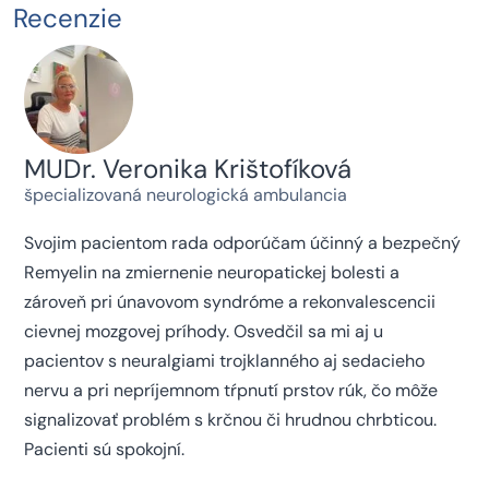
Recenzie
MUDr. Veronika Krištofíková
špecializovaná neurologická ambulancia
Svojim pacientom rada odporúčam účinný a bezpečný
Remyelin na zmiernenie neuropatickej bolesti a
zároveň pri únavovom syndróme a rekonvalescencii
cievnej mozgovej príhody. Osvedčil sa mi aj u
pacientov s neuralgiami trojklanného aj sedacieho
nervu a pri nepríjemnom tŕpnutí prstov rúk, čo môže
signalizovať problém s krčnou či hrudnou chrbticou.
Pacienti sú spokojní.