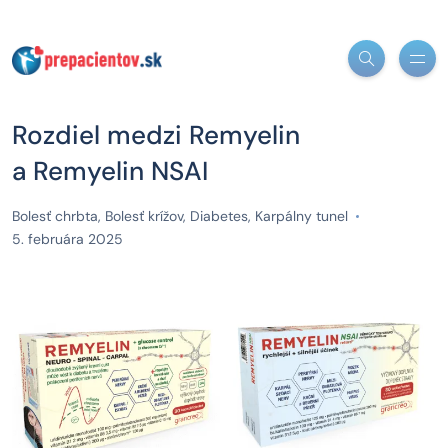
Rozdiel medzi Remyelin
a Remyelin NSAI
Bolesť chrbta
,
Bolesť krížov
,
Diabetes
,
Karpálny tunel
5. februára 2025