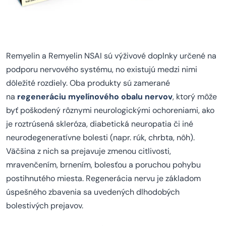
Remyelin a Remyelin NSAI sú výživové doplnky určené na
podporu nervového systému, no existujú medzi nimi
dôležité rozdiely. Oba produkty sú zamerané
na
regeneráciu myelínového obalu nervov
, ktorý môže
byť poškodený rôznymi neurologickými ochoreniami, ako
je roztrúsená skleróza, diabetická neuropatia či iné
neurodegeneratívne bolesti (napr. rúk, chrbta, nôh).
Väčšina z nich sa prejavuje zmenou citlivosti,
mravenčením, brnením, bolesťou a poruchou pohybu
postihnutého miesta. Regenerácia nervu je základom
úspešného zbavenia sa uvedených dlhodobých
bolestivých prejavov.