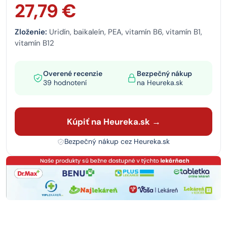
27,79 €
Zloženie:
Uridín, baikaleín, PEA, vitamín B6, vitamín B1,
vitamín B12
Overené recenzie
Bezpečný nákup
39 hodnotení
na Heureka.sk
Kúpiť na Heureka.sk →
Bezpečný nákup cez Heureka.sk