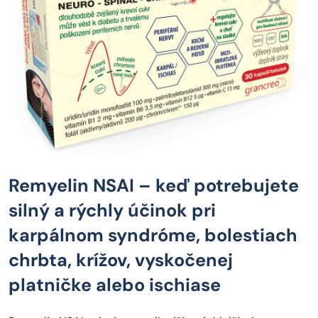
Remyelin NSAI – keď potrebujete
silný a rýchly účinok pri
karpálnom syndróme, bolestiach
chrbta, krížov, vyskočenej
platničke alebo ischiase