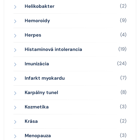
(2)
Helikobakter
(9)
Hemoroidy
(4)
Herpes
(19)
Histaminová intolerancia
(24)
Imunizácia
(7)
Infarkt myokardu
(8)
Karpálny tunel
(3)
Kozmetika
(2)
Krása
(3)
Menopauza