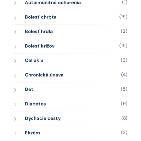
(1)
Autoimunitné ochorenia
(15)
Bolesť chrbta
(2)
Bolesť hrdla
(15)
Bolesť krížov
(3)
Celiakia
(4)
Chronická únava
(5)
Deti
(9)
Diabetes
(8)
Dýchacie cesty
(2)
Ekzém