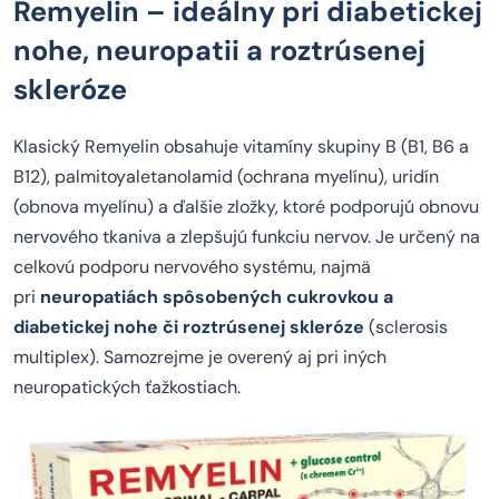
Remyelin – ideálny pri diabetickej
nohe, neuropatii a roztrúsenej
skleróze
Klasický Remyelin obsahuje vitamíny skupiny B (B1, B6 a
B12), palmitoyaletanolamid (ochrana myelínu), uridín
(obnova myelínu) a ďalšie zložky, ktoré podporujú obnovu
nervového tkaniva a zlepšujú funkciu nervov. Je určený na
celkovú podporu nervového systému, najmä
pri
neuropatiách spôsobených cukrovkou a
diabetickej nohe či roztrúsenej skleróze
(sclerosis
multiplex). Samozrejme je overený aj pri iných
neuropatických ťažkostiach.