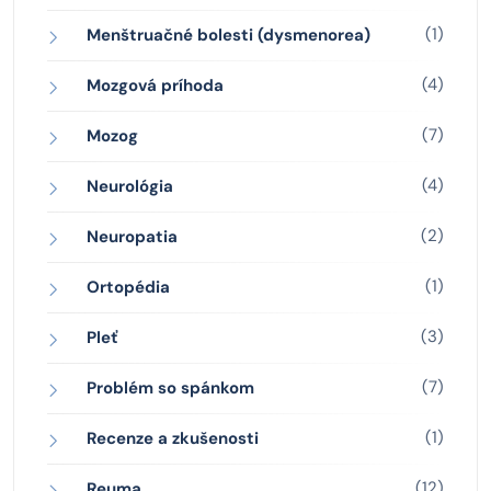
(1)
Menštruačné bolesti (dysmenorea)
(4)
Mozgová príhoda
(7)
Mozog
(4)
Neurológia
(2)
Neuropatia
(1)
Ortopédia
(3)
Pleť
(7)
Problém so spánkom
(1)
Recenze a zkušenosti
(12)
Reuma