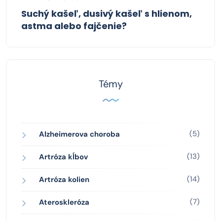
Suchý kašeľ, dusivý kašeľ s hlienom,
astma alebo fajčenie?
Témy
(5)
Alzheimerova choroba
(13)
Artróza kĺbov
(14)
Artróza kolien
(7)
Ateroskleróza