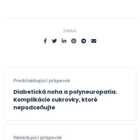
Zdieľať:
Predchádzajúci príspevok
Diabetická noha a polyneuropatia.
Komplikácie cukrovky, ktoré
nepodceňujte
Nasledujúci príspevok