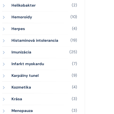
(2)
Helikobakter
(10)
Hemoroidy
(4)
Herpes
(19)
Histaminová intolerancia
(25)
Imunizácia
(7)
Infarkt myokardu
(9)
Karpálny tunel
(4)
Kozmetika
(3)
Krása
(3)
Menopauza