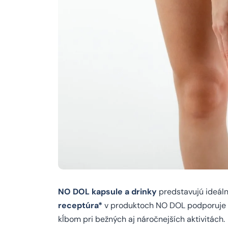
NO DOL kapsule a drinky
predstavujú ideál
receptúra*
v produktoch NO DOL podporuje zd
kĺbom pri bežných aj náročnejších aktivitách.