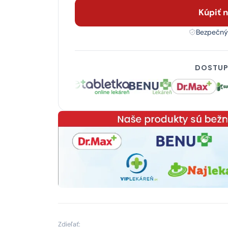
Kúpiť 
Bezpečný
DOSTUP
Zdieľať: