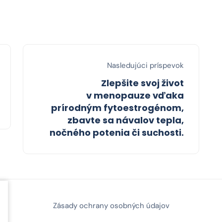
Nasledujúci príspevok
Zlepšite svoj život
v menopauze vďaka
prírodným fytoestrogénom,
zbavte sa návalov tepla,
nočného potenia či suchosti.
Zásady ochrany osobných údajov