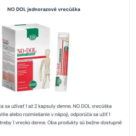
 DOL jednorazové vrecúška
a sa užívať 1 až 2 kapsuly denne. NO DOL vrecúška
tie alebo rozmiešanie v nápoji, odporúča sa užiť 1
otreby 1 vrecko denne. Oba produkty sú bežne dostupné