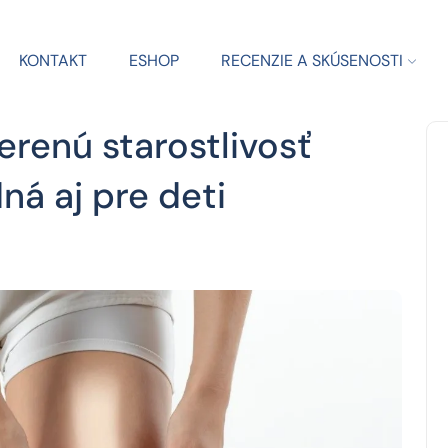
KONTAKT
ESHOP
RECENZIE A SKÚSENOSTI
erenú starostlivosť
dná aj pre deti