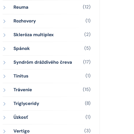
(12)
Reuma
(1)
Rozhovory
(2)
Skleróza multiplex
(5)
Spánok
(17)
Syndróm dráždivého čreva
(1)
Tinitus
(15)
Trávenie
(8)
Triglyceridy
(1)
Úzkosť
(3)
Vertigo