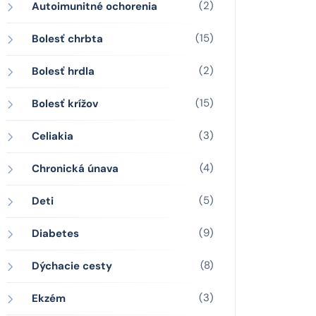
(2)
Autoimunitné ochorenia
(15)
Bolesť chrbta
(2)
Bolesť hrdla
(15)
Bolesť krížov
(3)
Celiakia
(4)
Chronická únava
(5)
Deti
(9)
Diabetes
(8)
Dýchacie cesty
(3)
Ekzém