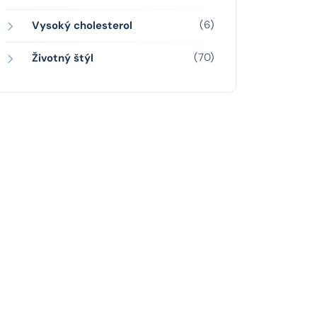
(6)
Vysoký cholesterol
(70)
Životný štýl