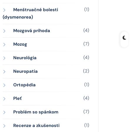
(1)
Menštruačné bolesti
(dysmenorea)
(4)
Mozgová príhoda
(7)
Mozog
(4)
Neurológia
(2)
Neuropatia
(1)
Ortopédia
(4)
Pleť
(7)
Problém so spánkom
(1)
Recenze a zkušenosti