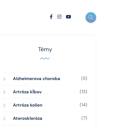
Témy
(5)
Alzheimerova choroba
(13)
Artróza kĺbov
(14)
Artróza kolien
(7)
Ateroskleróza