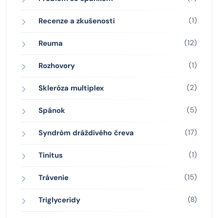
(1)
Recenze a zkušenosti
(12)
Reuma
(1)
Rozhovory
(2)
Skleróza multiplex
(5)
Spánok
(17)
Syndróm dráždivého čreva
(1)
Tinitus
(15)
Trávenie
(8)
Triglyceridy