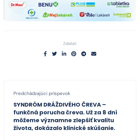
Zdieľať:
Predchádzajúci príspevok
SYNDRÓM DRÁŽDIVÉHO ČREVA –
funkčná porucha čreva. Už za 8 dní
môžeme významne zlepšiť kvalitu
života, dokázalo klinické skúšanie.