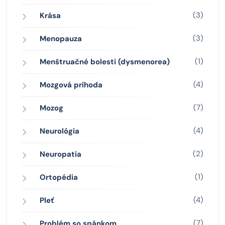
(3)
Krása
(3)
Menopauza
(1)
Menštruačné bolesti (dysmenorea)
(4)
Mozgová príhoda
(7)
Mozog
(4)
Neurológia
(2)
Neuropatia
(1)
Ortopédia
(4)
Pleť
(7)
Problém so spánkom