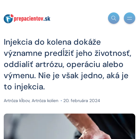
Injekcia do kolena dokáže
významne predĺžiť jeho životnosť,
oddialiť artrózu, operáciu alebo
výmenu. Nie je však jedno, aká je
to injekcia.
Artróza kĺbov
,
Artróza kolien
20. februára 2024