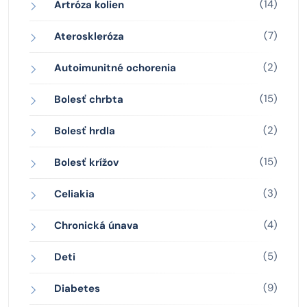
(14)
Artróza kolien
(7)
Ateroskleróza
(2)
Autoimunitné ochorenia
(15)
Bolesť chrbta
(2)
Bolesť hrdla
(15)
Bolesť krížov
(3)
Celiakia
(4)
Chronická únava
(5)
Deti
(9)
Diabetes