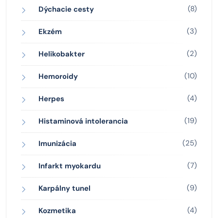
(8)
Dýchacie cesty
(3)
Ekzém
(2)
Helikobakter
(10)
Hemoroidy
(4)
Herpes
(19)
Histaminová intolerancia
(25)
Imunizácia
(7)
Infarkt myokardu
(9)
Karpálny tunel
(4)
Kozmetika