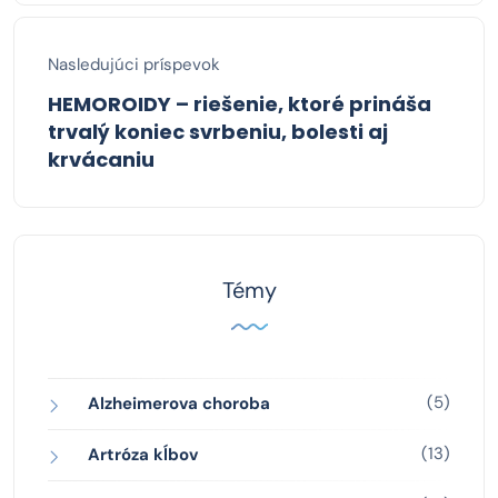
Nasledujúci príspevok
HEMOROIDY – riešenie, ktoré prináša
trvalý koniec svrbeniu, bolesti aj
krvácaniu
Témy
(5)
Alzheimerova choroba
(13)
Artróza kĺbov